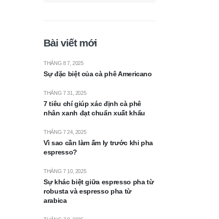
Bài viết mới
THÁNG 8 7, 2025
Sự đặc biệt của cà phê Americano
THÁNG 7 31, 2025
7 tiêu chí giúp xác định cà phê
nhân xanh đạt chuẩn xuất khẩu
THÁNG 7 24, 2025
Vì sao cần làm ấm ly trước khi pha
espresso?
THÁNG 7 10, 2025
Sự khác biệt giữa espresso pha từ
robusta và espresso pha từ
arabica