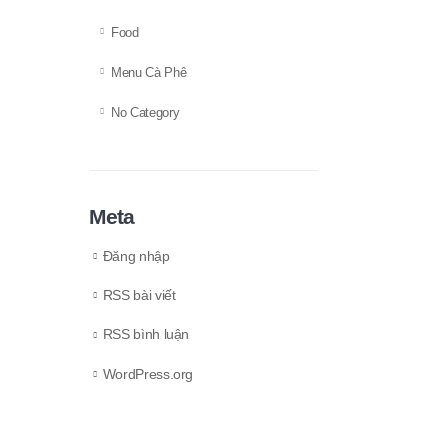
Food
Menu Cà Phê
No Category
Meta
Đăng nhập
RSS bài viết
RSS bình luận
WordPress.org