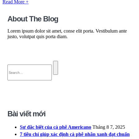
Read More +
About The Blog
Lorem ipsum dolor sit amet, conse elit porta. Vestibulum ante
justo, volutpat quis porta diam.
Bài viết mới
Sự đặc biệt của cà phê Americano
Tháng 8 7, 2025
7 tiêu chí giúp xác định cà phê nhân xanh đạt chuẩn