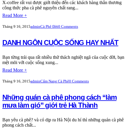
X-coffee rất vui được giới thiệu đến các khách hàng thân thương
công thức pha cà phê nguyên chất rang...
Read More +
Tháng 9 16, 2015
admin
Cà Phê Đời
0 Comments
DANH NGÔN CUỘC SỐNG HAY NHẤT
Bạn từng trải qua rất nhiều thử thách nghiệt ngã của cuộc đời, bạn
mệt mõi với cuộc sống xung...
Read More +
Tháng 9 16, 2015
admin
Cẩm Nang Cà Phê
0 Comments
Những quán cà phê phong cách “làm
mưa làm gió” giới trẻ Hà Thành
Bạn yêu cà phê? và có dịp ra Hà Nội du hí thì những quán cà phê
phong cách chất...