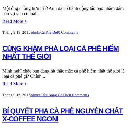
Một ông chồng hưu trí ở Anh đã có hành động táo bạo nhằm đảm
bảo vợ yêu có loại...
Read More +
Tháng 9 19, 2015
admin
Cà Phê Đời
0 Comments
CÙNG KHÁM PHÁ LOẠI CÀ PHÊ HIẾM
NHẤT THẾ GIỚI
Mình nghĩ chắc bạn đang rất thắc mắc cà phê hiếm nhất thế giới là
loại cà phê gì? Chính...
Read More +
Tháng 9 16, 2015
admin
Cẩm Nang Cà Phê
0 Comments
BÍ QUYẾT PHA CÀ PHÊ NGUYÊN CHẤT
X-COFFEE NGON!