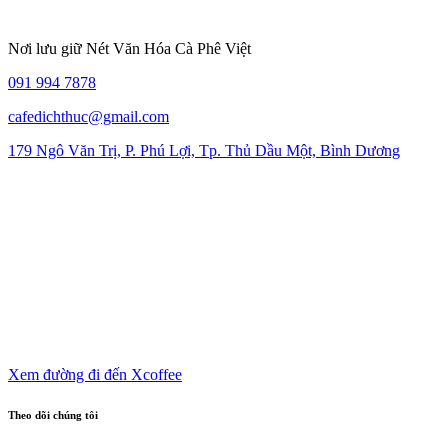
Nơi lưu giữ Nét Văn Hóa Cà Phê Việt
091 994 7878
cafedichthuc@gmail.com
179 Ngô Văn Trị, P. Phú Lợi, Tp. Thủ Dầu Một, Bình Dương
Xem đường đi đến Xcoffee
Theo dõi chúng tôi