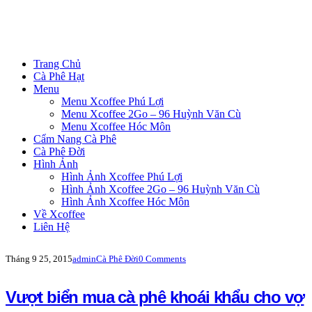
Trang Chủ
Cà Phê Hạt
Menu
Menu Xcoffee Phú Lợi
Menu Xcoffee 2Go – 96 Huỳnh Văn Cù
Menu Xcoffee Hóc Môn
Cẩm Nang Cà Phê
Cà Phê Đời
Hình Ảnh
Hình Ảnh Xcoffee Phú Lợi
Hình Ảnh Xcoffee 2Go – 96 Huỳnh Văn Cù
Hình Ảnh Xcoffee Hóc Môn
Về Xcoffee
Liên Hệ
Tháng 9 25, 2015
admin
Cà Phê Đời
0 Comments
Vượt biển mua cà phê khoái khẩu cho vợ