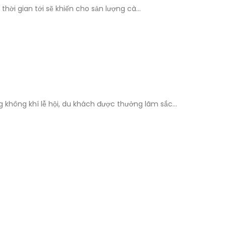
hời gian tới sẽ khiến cho sản lượng cà...
 không khí lễ hội, du khách được thưởng lãm sắc...