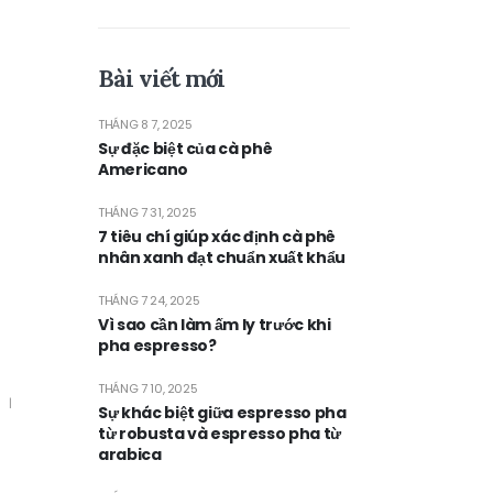
Bài viết mới
THÁNG 8 7, 2025
Sự đặc biệt của cà phê
Americano
THÁNG 7 31, 2025
7 tiêu chí giúp xác định cà phê
nhân xanh đạt chuẩn xuất khẩu
THÁNG 7 24, 2025
Vì sao cần làm ấm ly trước khi
pha espresso?
THÁNG 7 10, 2025
Sự khác biệt giữa espresso pha
từ robusta và espresso pha từ
arabica