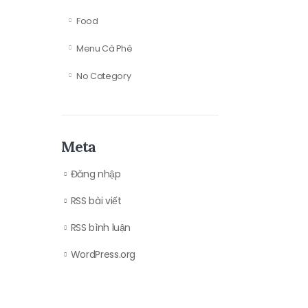
Food
Menu Cà Phê
No Category
Meta
Đăng nhập
RSS bài viết
RSS bình luận
WordPress.org