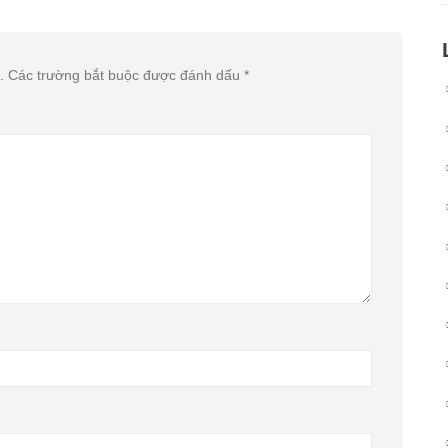
.
Các trường bắt buộc được đánh dấu
*