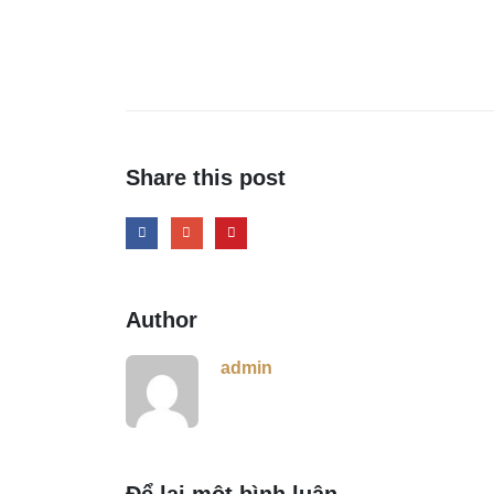
Share this post
Author
admin
Để lại một bình luận