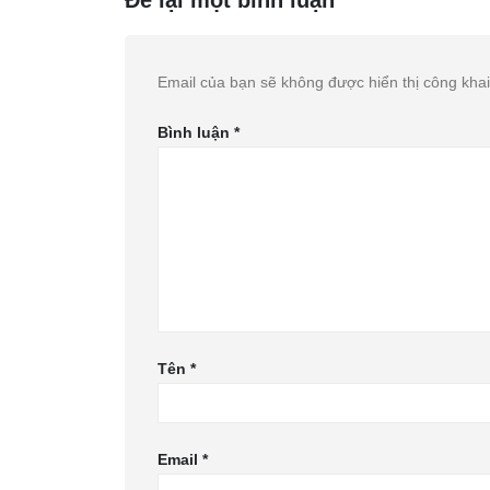
Email của bạn sẽ không được hiển thị công khai
Bình luận
*
Tên
*
Email
*