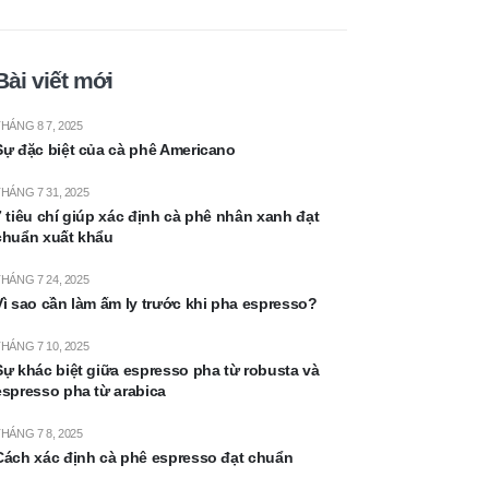
Bài viết mới
HÁNG 8 7, 2025
Sự đặc biệt của cà phê Americano
HÁNG 7 31, 2025
7 tiêu chí giúp xác định cà phê nhân xanh đạt
chuẩn xuất khẩu
HÁNG 7 24, 2025
Vì sao cần làm ấm ly trước khi pha espresso?
HÁNG 7 10, 2025
Sự khác biệt giữa espresso pha từ robusta và
espresso pha từ arabica
HÁNG 7 8, 2025
Cách xác định cà phê espresso đạt chuẩn