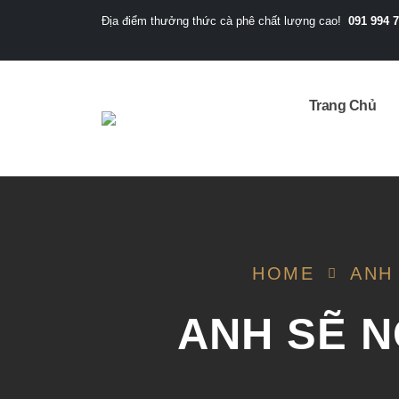
091 994 
Địa điểm thưởng thức cà phê chất lượng cao!
Trang Chủ
HOME
ANH
ANH SẼ 