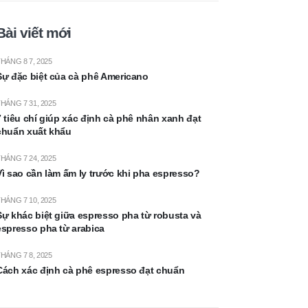
Bài viết mới
HÁNG 8 7, 2025
Sự đặc biệt của cà phê Americano
HÁNG 7 31, 2025
7 tiêu chí giúp xác định cà phê nhân xanh đạt
chuẩn xuất khẩu
HÁNG 7 24, 2025
Vì sao cần làm ấm ly trước khi pha espresso?
HÁNG 7 10, 2025
Sự khác biệt giữa espresso pha từ robusta và
espresso pha từ arabica
HÁNG 7 8, 2025
Cách xác định cà phê espresso đạt chuẩn