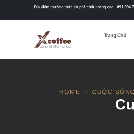
091 994 
Địa điểm thưởng thức cà phê chất lượng cao!
Trang Chủ
HOME
CUỘC SỐNG
Cu