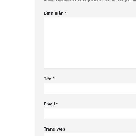
Bình luận
*
Tên
*
Email
*
Trang web