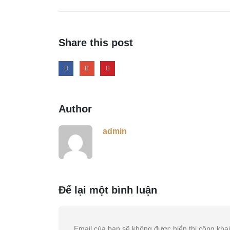
Share this post
Author
admin
Để lại một bình luận
Email của bạn sẽ không được hiển thị công khai