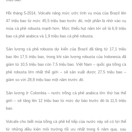
Hồi tháng 5-2014, Volcafe nâng mức ước tính vụ mùa của Brazil lên
47 triệu bao từ mức 45,5 triệu bao trước đó, một phần là nhờ vào vụ
mùa cà phê robusta mạnh hơn. Mức thiếu hụt năm tới sẽ là 6,9 triệu
bao cà phê arabica và 1,9 triệu bao cà phê robusta.
Sản lượng cà phê robusta dự kiến của Brazil đã tăng từ 17,1 triệu
bao lên 17,5 triệu bao, trong khi sản lượng robusta của Indonesia đã
giảm từ 10,5 triệu bao còn 7,5 triệu bao. Việt Nam – quốc gia trồng cà
phê robusta lớn nhất thế giới – sẽ sản xuất được 27,5 triệu bao –
giảm so với 28,8 triệu bao một năm trước đó.
Sản lượng ở Colombia – nước trồng cà phê arabica lớn thứ hai thế
giới – sẽ tăng lên 12 triệu bao từ mức dự báo trước đó là 11,5 triệu
bao.
Volcafe cho biết mùa trồng cà phê kế tiếp của nước này sẽ có lợi thế
từ những điều kiện môi trường tối ưu nhất trong 6 năm qua, sau