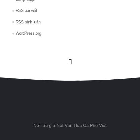
RSS bài viết
RSS bình luận
WordPress.org
Nơi lưu giữ Nét Văn Hóa Cà Phê Việt