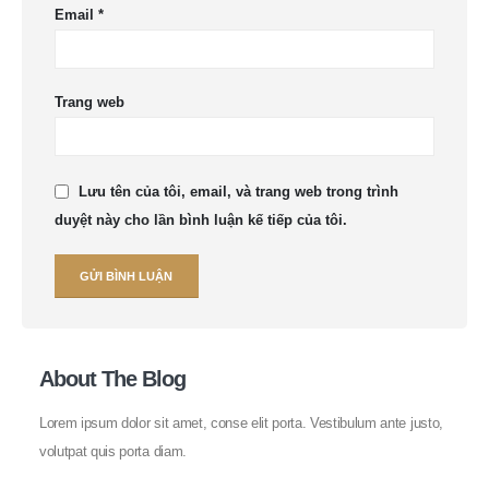
Email
*
Trang web
Lưu tên của tôi, email, và trang web trong trình
duyệt này cho lần bình luận kế tiếp của tôi.
About The Blog
Lorem ipsum dolor sit amet, conse elit porta. Vestibulum ante justo,
volutpat quis porta diam.