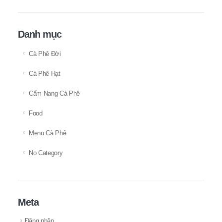
Danh mục
Cà Phê Đời
Cà Phê Hạt
Cẩm Nang Cà Phê
Food
Menu Cà Phê
No Category
Meta
Đăng nhập