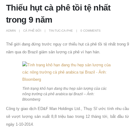
Thiếu hụt cà phê tồi tệ nhất
trong 9 năm
ADMIN
CÀ PHÊ ĐỜI
TIN-TUC-CA-PHE
0 COMMENTS
Thế giới đang đứng trước nguy cơ thiếu hụt cà phê tồi tệ nhất trong 9
năm qua do Brazil giảm sản lượng cà phê vì hạn hán.
Tình trạng khô hạn đang thu hẹp sản lượng của các
nông trường cà phê arabica tại Brazil – Ảnh:
Bloomberg
Công ty giao dịch ED&F Man Holdings Ltd., Thụy Sĩ ước tính nhu cầu
sẽ vượt lượng sản xuất 8,8 triệu bao trong 12 tháng tới, bắt đầu từ
ngày 1-10-2014.