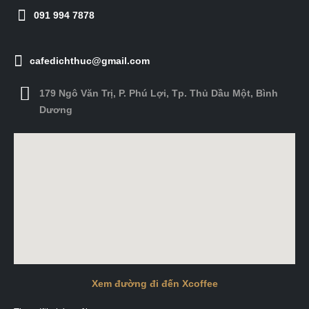
091 994 7878
cafedichthuc@gmail.com
179 Ngô Văn Trị, P. Phú Lợi, Tp. Thủ Dầu Một, Bình
Dương
Xem đường đi đến Xcoffee