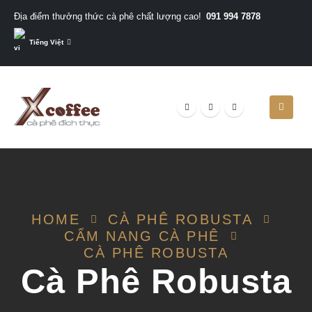
091 994 7878
Địa điểm thưởng thức cà phê chất lượng cao!
Tiếng Việt
HOME
CÀ PHÊ ROBUSTA
CẨM NANG CÀ PHÊ
CÀ PHÊ ROBUSTA
Cà Phê Robusta