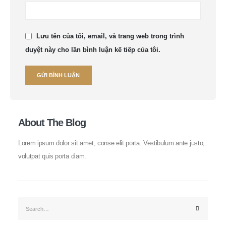
Lưu tên của tôi, email, và trang web trong trình
duyệt này cho lần bình luận kế tiếp của tôi.
About The Blog
Lorem ipsum dolor sit amet, conse elit porta. Vestibulum ante justo,
volutpat quis porta diam.