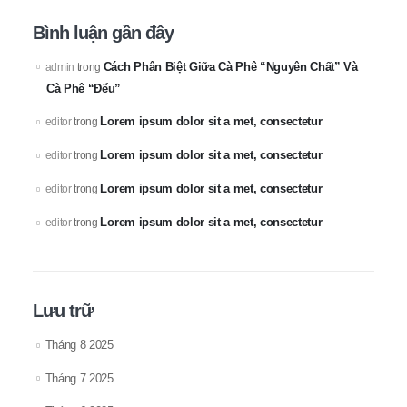
Bình luận gần đây
Cách Phân Biệt Giữa Cà Phê “Nguyên Chất” Và
admin
trong
Cà Phê “Đểu”
Lorem ipsum dolor sit a met, consectetur
editor
trong
Lorem ipsum dolor sit a met, consectetur
editor
trong
Lorem ipsum dolor sit a met, consectetur
editor
trong
Lorem ipsum dolor sit a met, consectetur
editor
trong
Lưu trữ
Tháng 8 2025
Tháng 7 2025