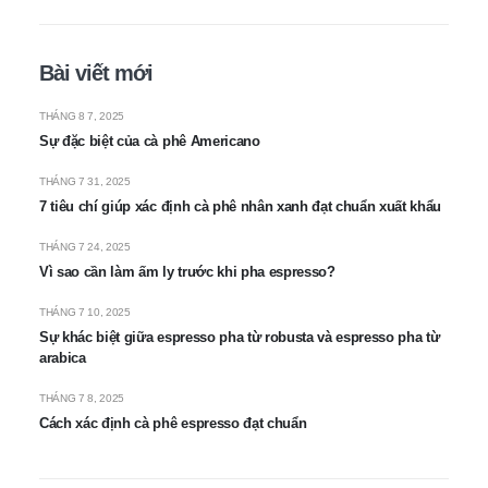
Bài viết mới
THÁNG 8 7, 2025
Sự đặc biệt của cà phê Americano
THÁNG 7 31, 2025
7 tiêu chí giúp xác định cà phê nhân xanh đạt chuẩn xuất khẩu
THÁNG 7 24, 2025
Vì sao cần làm ấm ly trước khi pha espresso?
THÁNG 7 10, 2025
Sự khác biệt giữa espresso pha từ robusta và espresso pha từ
arabica
THÁNG 7 8, 2025
Cách xác định cà phê espresso đạt chuẩn