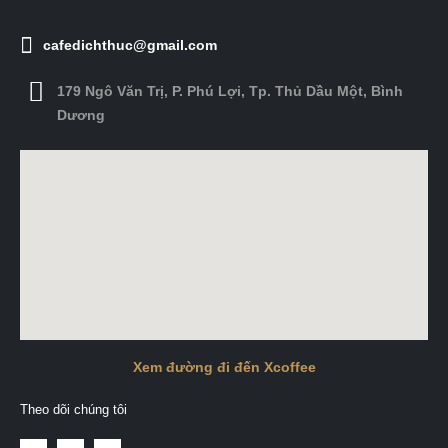
cafedichthuc@gmail.com
179 Ngô Văn Trị, P. Phú Lợi, Tp. Thủ Dầu Một, Bình
Dương
Xem đường đi đến Xcoffee
Theo dõi chúng tôi