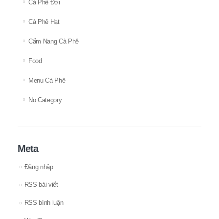
Cà Phê Đời
Cà Phê Hạt
Cẩm Nang Cà Phê
Food
Menu Cà Phê
No Category
Meta
Đăng nhập
RSS bài viết
RSS bình luận