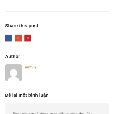
Share this post
Author
admin
Để lại một bình luận
Email của bạn sẽ không được hiển thị công khai.
Các