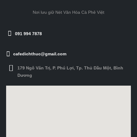
Nơi lưu giữ Nét Văn Hóa Cà Phê Việt
091 994 7878
cafedichthuc@gmail.com
179 Ngô Văn Trị, P. Phú Lợi, Tp. Thủ Dầu Một, Bình
Dương