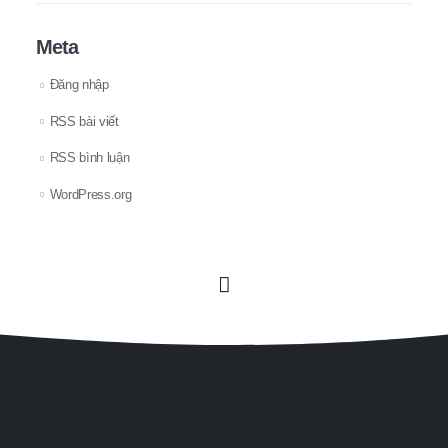
Meta
Đăng nhập
RSS bài viết
RSS bình luận
WordPress.org