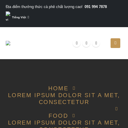
091 994 7878
Địa điểm thưởng thức cà phê chất lượng cao!
Tiếng Việt
HOME
LOREM IPSUM DOLOR SIT A MET,
CONSECTETUR
FOOD
LOREM IPSUM DOLOR SIT A MET,