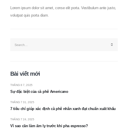
Lorem ipsum dolor sit amet, conse elit porta. Vestibulum ante justo,
volutpat quis porta diam.
Bài viết mới
THÁNG 8 7, 2025
Sự đặc biệt của cà phê Americano
THÁNG 7 31, 2025
7 tiêu chí giúp xác định cà phê nhân xanh đạt chuẩn xuất khẩu
THÁNG 7 24, 2025
Vì sao cần làm ấm ly trước khi pha espresso?