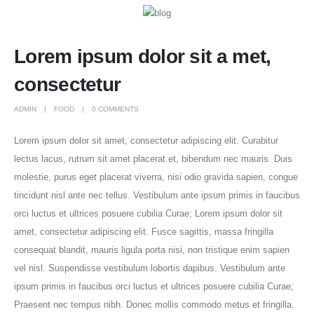
Lorem ipsum dolor sit a met,
consectetur
ADMIN
FOOD
0 COMMENTS
Lorem ipsum dolor sit amet, consectetur adipiscing elit. Curabitur
lectus lacus, rutrum sit amet placerat et, bibendum nec mauris. Duis
molestie, purus eget placerat viverra, nisi odio gravida sapien, congue
tincidunt nisl ante nec tellus. Vestibulum ante ipsum primis in faucibus
orci luctus et ultrices posuere cubilia Curae; Lorem ipsum dolor sit
amet, consectetur adipiscing elit. Fusce sagittis, massa fringilla
consequat blandit, mauris ligula porta nisi, non tristique enim sapien
vel nisl. Suspendisse vestibulum lobortis dapibus. Vestibulum ante
ipsum primis in faucibus orci luctus et ultrices posuere cubilia Curae;
Praesent nec tempus nibh. Donec mollis commodo metus et fringilla.