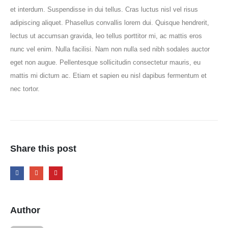
et interdum. Suspendisse in dui tellus. Cras luctus nisl vel risus
adipiscing aliquet. Phasellus convallis lorem dui. Quisque hendrerit,
lectus ut accumsan gravida, leo tellus porttitor mi, ac mattis eros
nunc vel enim. Nulla facilisi. Nam non nulla sed nibh sodales auctor
eget non augue. Pellentesque sollicitudin consectetur mauris, eu
mattis mi dictum ac. Etiam et sapien eu nisl dapibus fermentum et
nec tortor.
Share this post
Author