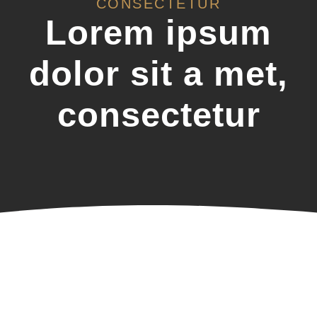
CONSECTETUR
Lorem ipsum
dolor sit a met,
consectetur