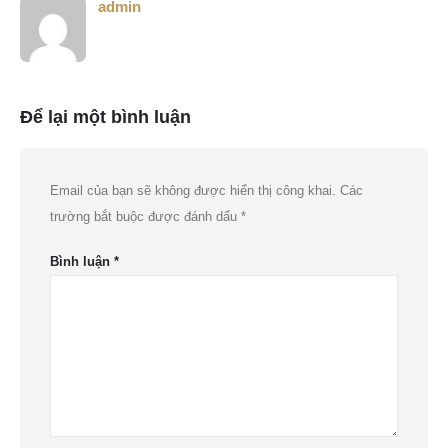
admin
Để lại một bình luận
Email của bạn sẽ không được hiển thị công khai.
Các
trường bắt buộc được đánh dấu
*
Bình luận
*