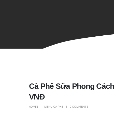
Cà Phê Sữa Phong Cách
VNĐ
ADMIN
MENU CÀ PHÊ
0 COMMENTS