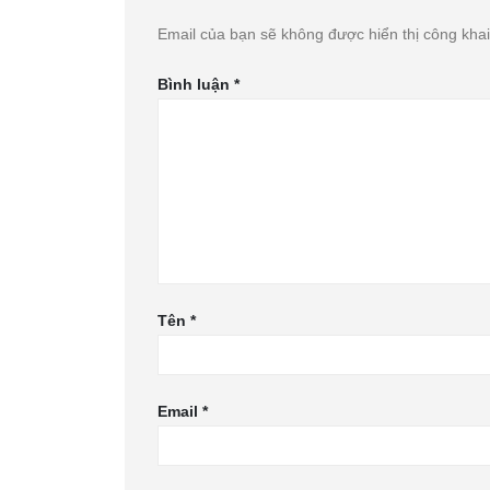
Email của bạn sẽ không được hiển thị công khai
Bình luận
*
Tên
*
Email
*