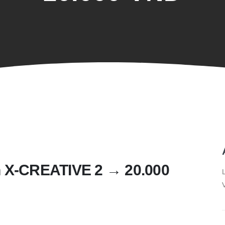
 X-CREATIVE 2 → 20.000
L
V