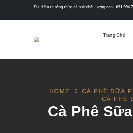
091 994 
Địa điểm thưởng thức cà phê chất lượng cao!
Trang Chủ
HOME
CÀ PHÊ SỮA P
CÀ PHÊ 
Cà Phê Sữa