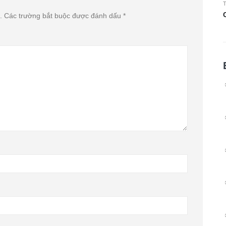
T
.
Các trường bắt buộc được đánh dấu
*