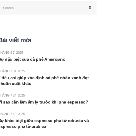
Bài viết mới
HÁNG 8 7, 2025
Sự đặc biệt của cà phê Americano
HÁNG 7 31, 2025
7 tiêu chí giúp xác định cà phê nhân xanh đạt
chuẩn xuất khẩu
HÁNG 7 24, 2025
Vì sao cần làm ấm ly trước khi pha espresso?
HÁNG 7 10, 2025
Sự khác biệt giữa espresso pha từ robusta và
espresso pha từ arabica