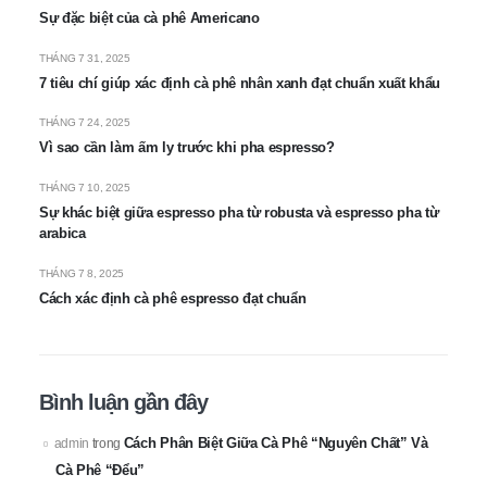
Sự đặc biệt của cà phê Americano
THÁNG 7 31, 2025
7 tiêu chí giúp xác định cà phê nhân xanh đạt chuẩn xuất khẩu
THÁNG 7 24, 2025
Vì sao cần làm ấm ly trước khi pha espresso?
THÁNG 7 10, 2025
Sự khác biệt giữa espresso pha từ robusta và espresso pha từ
arabica
THÁNG 7 8, 2025
Cách xác định cà phê espresso đạt chuẩn
Bình luận gần đây
Cách Phân Biệt Giữa Cà Phê “Nguyên Chất” Và
admin
trong
Cà Phê “Đểu”