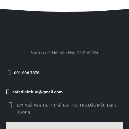
Nơi lưu giữ Nét Văn Hóa Cà Phê Việt
091 994 7878
cafedichthuc@gmail.com
179 Ngô Văn Trị, P. Phú Lợi, Tp. Thủ Dầu Một, Bình
Dương