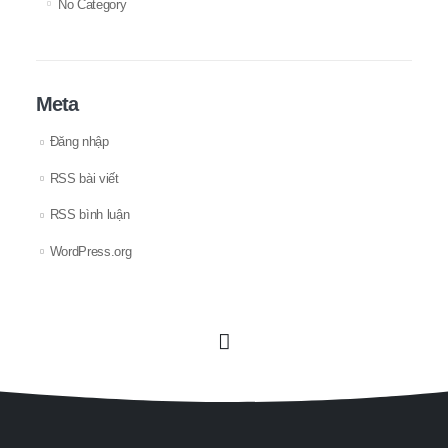
No Category
Meta
Đăng nhập
RSS bài viết
RSS bình luận
WordPress.org