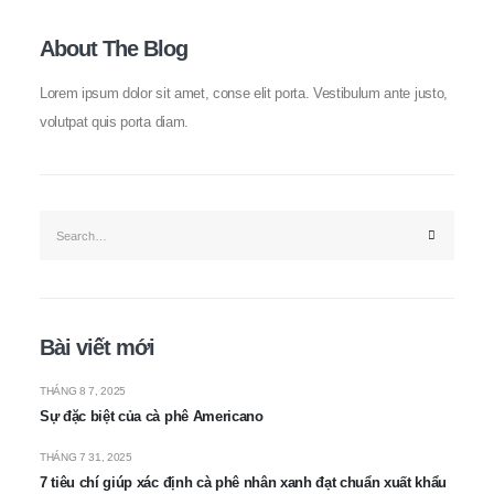
About The Blog
Lorem ipsum dolor sit amet, conse elit porta. Vestibulum ante justo,
volutpat quis porta diam.
Bài viết mới
THÁNG 8 7, 2025
Sự đặc biệt của cà phê Americano
THÁNG 7 31, 2025
7 tiêu chí giúp xác định cà phê nhân xanh đạt chuẩn xuất khẩu