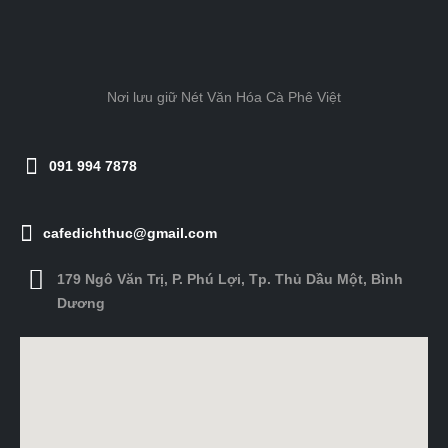
Nơi lưu giữ Nét Văn Hóa Cà Phê Việt
091 994 7878
cafedichthuc@gmail.com
179 Ngô Văn Trị, P. Phú Lợi, Tp. Thủ Dầu Một, Bình
Dương