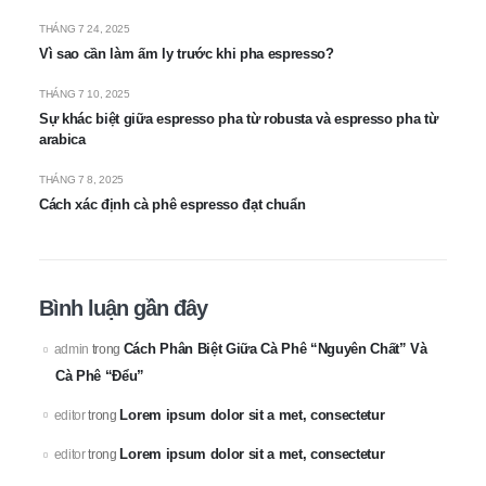
THÁNG 7 24, 2025
Vì sao cần làm ấm ly trước khi pha espresso?
THÁNG 7 10, 2025
Sự khác biệt giữa espresso pha từ robusta và espresso pha từ
arabica
THÁNG 7 8, 2025
Cách xác định cà phê espresso đạt chuẩn
Bình luận gần đây
Cách Phân Biệt Giữa Cà Phê “Nguyên Chất” Và
admin
trong
Cà Phê “Đểu”
Lorem ipsum dolor sit a met, consectetur
editor
trong
Lorem ipsum dolor sit a met, consectetur
editor
trong