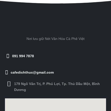
Nơi lưu giữ Nét Văn Hóa Cà Phê Việt
091 994 7878
cafedichthuc@gmail.com
179 Ngô Văn Trị, P. Phú Lợi, Tp. Thủ Dầu Một, Bình
Dương