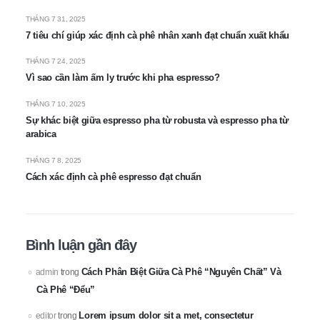
THÁNG 7 31, 2025
7 tiêu chí giúp xác định cà phê nhân xanh đạt chuẩn xuất khẩu
THÁNG 7 24, 2025
Vì sao cần làm ấm ly trước khi pha espresso?
THÁNG 7 10, 2025
Sự khác biệt giữa espresso pha từ robusta và espresso pha từ
arabica
THÁNG 7 8, 2025
Cách xác định cà phê espresso đạt chuẩn
Bình luận gần đây
Cách Phân Biệt Giữa Cà Phê “Nguyên Chất” Và
admin
trong
Cà Phê “Đểu”
Lorem ipsum dolor sit a met, consectetur
editor
trong