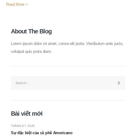
Read More +
About The Blog
Lorem ipsum dolor sit amet, conse elit porta. Vestibulum ante justo,
volutpat quis porta diam.
Bài viết mới
THÁNG 8 7, 2025
Sự đặc biệt của cà phê Americano