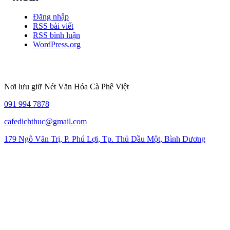
Đăng nhập
RSS bài viết
RSS bình luận
WordPress.org
Nơi lưu giữ Nét Văn Hóa Cà Phê Việt
091 994 7878
cafedichthuc@gmail.com
179 Ngô Văn Trị, P. Phú Lợi, Tp. Thủ Dầu Một, Bình Dương