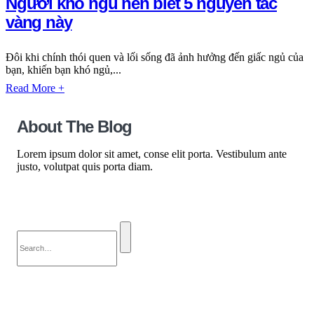
Người khó ngủ nên biết 5 nguyên tắc
vàng này
Đôi khi chính thói quen và lối sống đã ảnh hưởng đến giấc ngủ của
bạn, khiến bạn khó ngủ,...
Read More +
About The Blog
Lorem ipsum dolor sit amet, conse elit porta. Vestibulum ante
justo, volutpat quis porta diam.