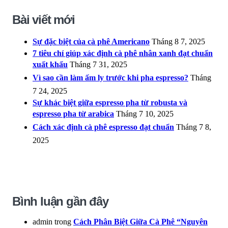
Bài viết mới
Sự đặc biệt của cà phê Americano
Tháng 8 7, 2025
7 tiêu chí giúp xác định cà phê nhân xanh đạt chuẩn
xuất khẩu
Tháng 7 31, 2025
Vì sao cần làm ấm ly trước khi pha espresso?
Tháng
7 24, 2025
Sự khác biệt giữa espresso pha từ robusta và
espresso pha từ arabica
Tháng 7 10, 2025
Cách xác định cà phê espresso đạt chuẩn
Tháng 7 8,
2025
Bình luận gần đây
admin
trong
Cách Phân Biệt Giữa Cà Phê “Nguyên