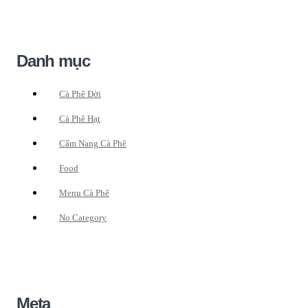
Danh mục
Cà Phê Đời
Cà Phê Hạt
Cẩm Nang Cà Phê
Food
Menu Cà Phê
No Category
Meta