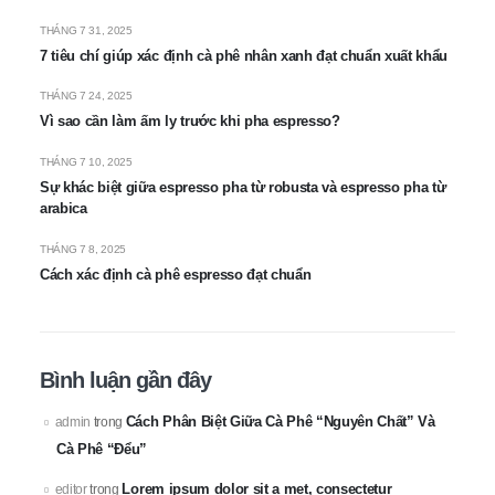
THÁNG 7 31, 2025
7 tiêu chí giúp xác định cà phê nhân xanh đạt chuẩn xuất khẩu
THÁNG 7 24, 2025
Vì sao cần làm ấm ly trước khi pha espresso?
THÁNG 7 10, 2025
Sự khác biệt giữa espresso pha từ robusta và espresso pha từ
arabica
THÁNG 7 8, 2025
Cách xác định cà phê espresso đạt chuẩn
Bình luận gần đây
Cách Phân Biệt Giữa Cà Phê “Nguyên Chất” Và
admin
trong
Cà Phê “Đểu”
Lorem ipsum dolor sit a met, consectetur
editor
trong