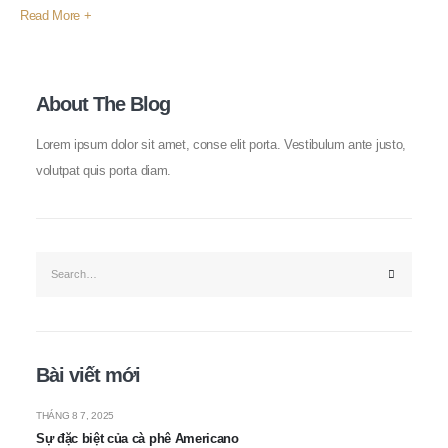
Read More +
About The Blog
Lorem ipsum dolor sit amet, conse elit porta. Vestibulum ante justo,
volutpat quis porta diam.
Bài viết mới
THÁNG 8 7, 2025
Sự đặc biệt của cà phê Americano