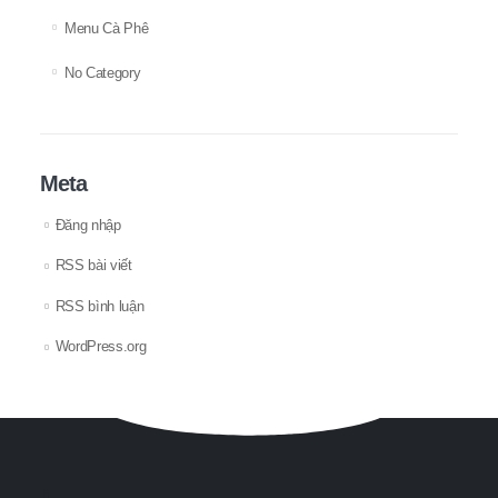
Menu Cà Phê
No Category
Meta
Đăng nhập
RSS bài viết
RSS bình luận
WordPress.org