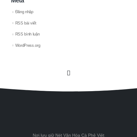
Meta
Đăng nhập
RSS bài viết
RSS bình luận
WordPress.org
Nơi lưu giữ Nét Văn Hóa Cà Phê Việt