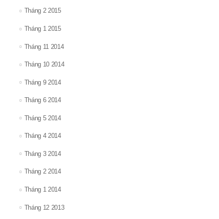
Tháng 2 2015
Tháng 1 2015
Tháng 11 2014
Tháng 10 2014
Tháng 9 2014
Tháng 6 2014
Tháng 5 2014
Tháng 4 2014
Tháng 3 2014
Tháng 2 2014
Tháng 1 2014
Tháng 12 2013