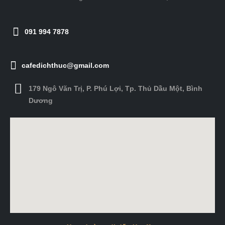
091 994 7878
cafedichthuc@gmail.com
179 Ngô Văn Trị, P. Phú Lợi, Tp. Thủ Dầu Một, Bình
Dương