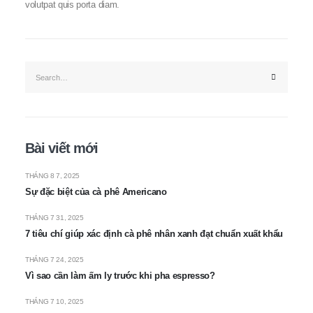
volutpat quis porta diam.
Bài viết mới
THÁNG 8 7, 2025
Sự đặc biệt của cà phê Americano
THÁNG 7 31, 2025
7 tiêu chí giúp xác định cà phê nhân xanh đạt chuẩn xuất khẩu
THÁNG 7 24, 2025
Vì sao cần làm ấm ly trước khi pha espresso?
THÁNG 7 10, 2025