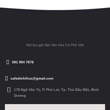
Nơi lưu giữ Nét Văn Hóa Cà Phê Việt
091 994 7878
cafedichthuc@gmail.com
179 Ngô Văn Trị, P. Phú Lợi, Tp. Thủ Dầu Một, Bình
Dương