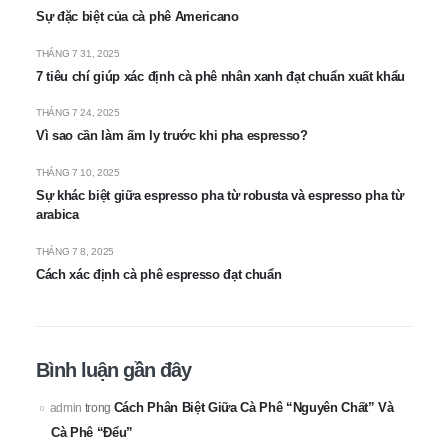
Sự đặc biệt của cà phê Americano
THÁNG 7 31, 2025
7 tiêu chí giúp xác định cà phê nhân xanh đạt chuẩn xuất khẩu
THÁNG 7 24, 2025
Vì sao cần làm ấm ly trước khi pha espresso?
THÁNG 7 10, 2025
Sự khác biệt giữa espresso pha từ robusta và espresso pha từ
arabica
THÁNG 7 8, 2025
Cách xác định cà phê espresso đạt chuẩn
Bình luận gần đây
Cách Phân Biệt Giữa Cà Phê “Nguyên Chất” Và
admin
trong
Cà Phê “Đểu”