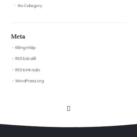
No Category
Meta
Đăng nhập
RSS bài viết
RSS bình luận
WordPress.org