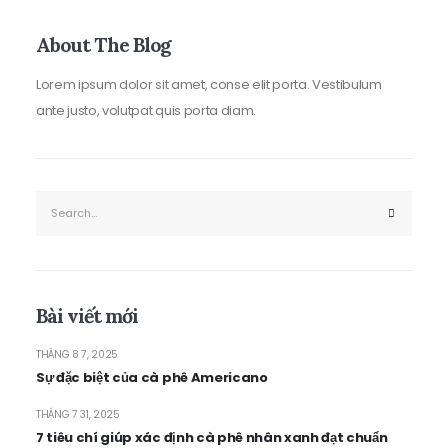
About The Blog
Lorem ipsum dolor sit amet, conse elit porta. Vestibulum
ante justo, volutpat quis porta diam.
Bài viết mới
THÁNG 8 7, 2025
Sự đặc biệt của cà phê Americano
THÁNG 7 31, 2025
7 tiêu chí giúp xác định cà phê nhân xanh đạt chuẩn