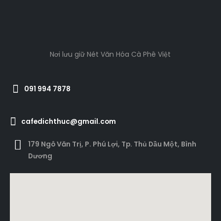
Nơi lưu giữ Nét Văn Hóa Cà Phê Việt
091 994 7878
cafedichthuc@gmail.com
179 Ngô Văn Trị, P. Phú Lợi, Tp. Thủ Dầu Một, Bình
Dương