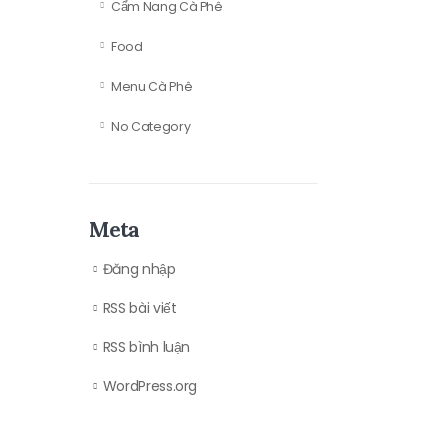
Cẩm Nang Cà Phê
Food
Menu Cà Phê
No Category
Meta
Đăng nhập
RSS bài viết
RSS bình luận
WordPress.org