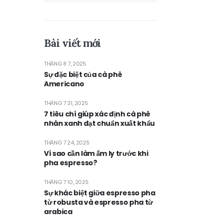
Bài viết mới
THÁNG 8 7, 2025
Sự đặc biệt của cà phê
Americano
THÁNG 7 31, 2025
7 tiêu chí giúp xác định cà phê
nhân xanh đạt chuẩn xuất khẩu
THÁNG 7 24, 2025
Vì sao cần làm ấm ly trước khi
pha espresso?
THÁNG 7 10, 2025
Sự khác biệt giữa espresso pha
từ robusta và espresso pha từ
arabica