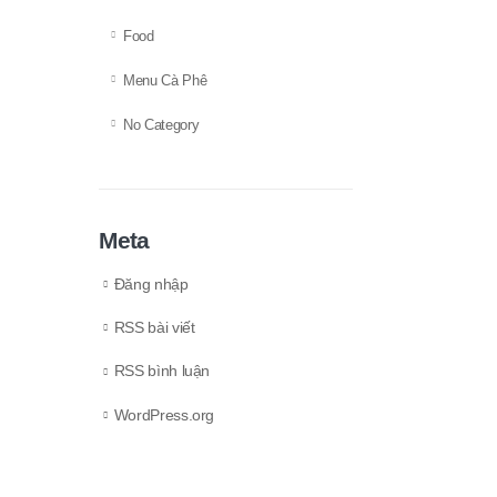
Food
Menu Cà Phê
No Category
Meta
Đăng nhập
RSS bài viết
RSS bình luận
WordPress.org