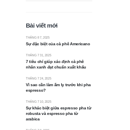
Bài viết mới
THÁNG 8 7, 2025
Sự đặc biệt của cà phê Americano
THÁNG 7 31, 2025
7 tiêu chí giúp xác định cà phê
nhân xanh đạt chuẩn xuất khẩu
THÁNG 7 24, 2025
Vì sao cần làm ấm ly trước khi pha
espresso?
THÁNG 7 10, 2025
Sự khác biệt giữa espresso pha từ
robusta và espresso pha từ
arabica