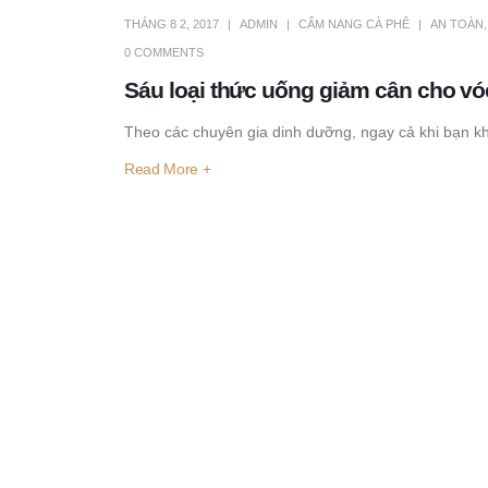
THÁNG 8 2, 2017
ADMIN
CẨM NANG CÀ PHÊ
AN TOÀN
0 COMMENTS
Sáu loại thức uống giảm cân cho v
Theo các chuyên gia dinh dưỡng, ngay cả khi bạn kh
Read More +