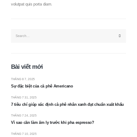
volutpat quis porta diam.
Bài viết mới
THÁNG 8 7, 2025
Sự đặc biệt của cà phê Americano
THÁNG 7 31, 2025
7 tiêu chí giúp xác định cà phê nhân xanh đạt chuẩn xuất khẩu
THÁNG 7 24, 2025
Vì sao cần làm ấm ly trước khi pha espresso?
THÁNG 7 10, 2025