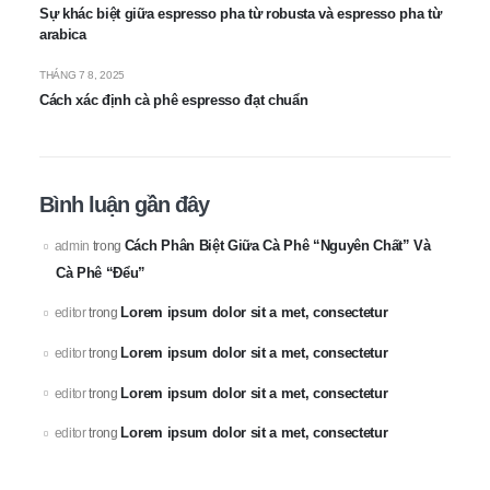
Sự khác biệt giữa espresso pha từ robusta và espresso pha từ
arabica
THÁNG 7 8, 2025
Cách xác định cà phê espresso đạt chuẩn
Bình luận gần đây
Cách Phân Biệt Giữa Cà Phê “Nguyên Chất” Và
admin
trong
Cà Phê “Đểu”
Lorem ipsum dolor sit a met, consectetur
editor
trong
Lorem ipsum dolor sit a met, consectetur
editor
trong
Lorem ipsum dolor sit a met, consectetur
editor
trong
Lorem ipsum dolor sit a met, consectetur
editor
trong