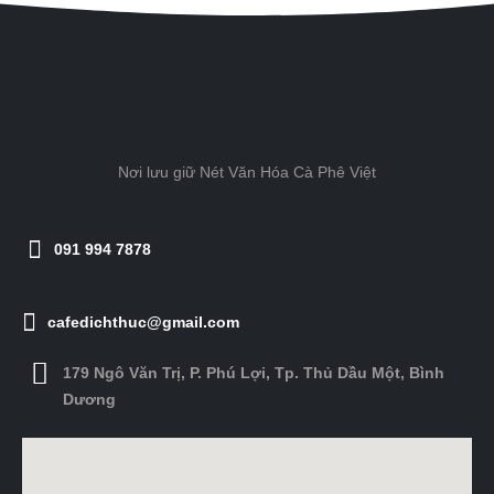
Nơi lưu giữ Nét Văn Hóa Cà Phê Việt
091 994 7878
cafedichthuc@gmail.com
179 Ngô Văn Trị, P. Phú Lợi, Tp. Thủ Dầu Một, Bình
Dương