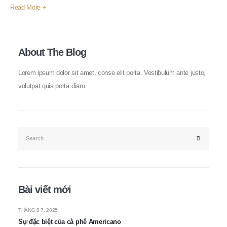
Read More +
About The Blog
Lorem ipsum dolor sit amet, conse elit porta. Vestibulum ante justo,
volutpat quis porta diam.
Bài viết mới
THÁNG 8 7, 2025
Sự đặc biệt của cà phê Americano