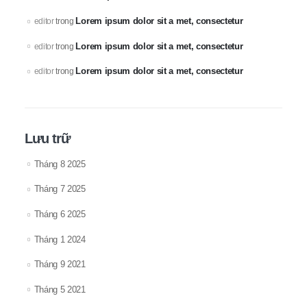
Lorem ipsum dolor sit a met, consectetur
editor
trong
Lorem ipsum dolor sit a met, consectetur
editor
trong
Lorem ipsum dolor sit a met, consectetur
editor
trong
Lưu trữ
Tháng 8 2025
Tháng 7 2025
Tháng 6 2025
Tháng 1 2024
Tháng 9 2021
Tháng 5 2021