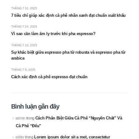
THÁNG 7 31, 2025
7 tiêu chí giúp xác định cà phê nhân xanh đạt chuẩn xuất khẩu
THÁNG 7 24, 2025
Vì sao cần làm ấm ly trước khi pha espresso?
THÁNG 7 10, 2025
Sự khác biệt giữa espresso pha từ robusta và espresso pha từ
arabica
THÁNG 7 8, 2025
Cách xác định cà phê espresso đạt chuẩn
Bình luận gần đây
Cách Phân Biệt Giữa Cà Phê “Nguyên Chất” Và
admin
trong
Cà Phê “Đểu”
Lorem ipsum dolor sit a met, consectetur
editor
trong