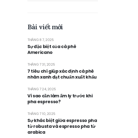
Bài viết mới
THÁNG 8 7, 2025
Sự đặc biệt của cà phê
Americano
THÁNG 7 31, 2025
7 tiêu chí giúp xác định cà phê
nhân xanh đạt chuẩn xuất khẩu
THÁNG 7 24, 2025
Vì sao cần làm ấm ly trước khi
pha espresso?
THÁNG 7 10, 2025
Sự khác biệt giữa espresso pha
từ robusta và espresso pha từ
arabica