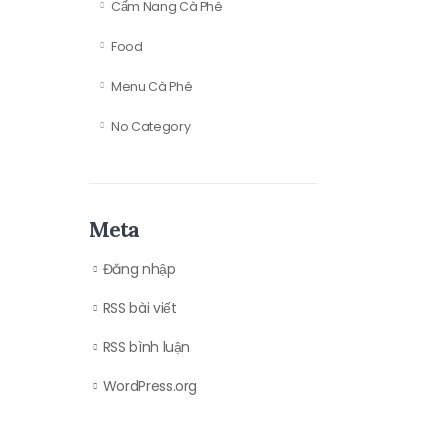
Cẩm Nang Cà Phê
Food
Menu Cà Phê
No Category
Meta
Đăng nhập
RSS bài viết
RSS bình luận
WordPress.org